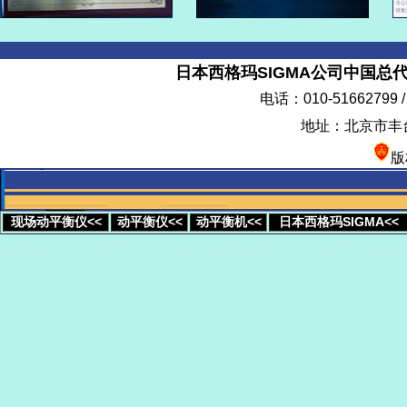
日本西格玛SIGMA公司中国总
电话：010-51662799 / 
地址：北京市丰台
版
现场动平衡仪<<
动平衡仪<<
动平衡机<<
日本西格玛SIGMA<<
砂轮动平衡仪|砂轮动平衡|砂轮动平衡价格|砂