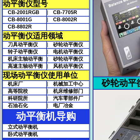
动平衡仪型号
CB-2001RGB
|
CB-7705R
CB-8001G
|
CB-8002R
CB-8802R
动平衡仪适用领域
刀具动平衡仪
|
砂轮动平衡仪
转子动平衡仪
|
电机动平衡仪
机床主轴动平衡
|
砂轮动平衡仪
高速主轴动平衡
|
风机动平衡仪
现场动平衡仪使用单位
砂轮动平衡
机床厂
|
机械加工中心
高等院校
|
机床维修部门
科研院所
|
汽车零部件厂
石油石化
|
电厂冶金
动平衡机导购
立式动平衡机
卧式动平衡机