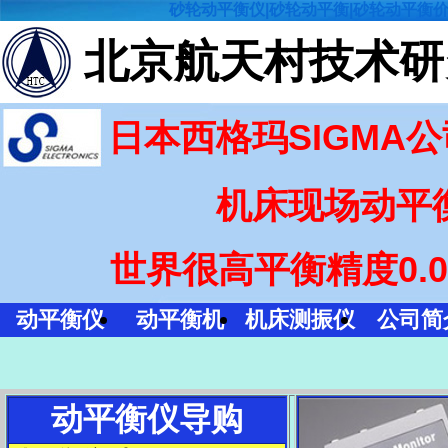
砂轮动平衡仪|砂轮动平衡|砂轮动平衡价
北京航天村技术研
日本西格玛SIGMA
机床现场动平
世界很高平衡精度0.001
动平衡仪
动平衡机
机床测振仪
公司简
动平衡仪导购